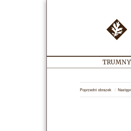
TRUMNY
Poprzedni obrazek
Następ