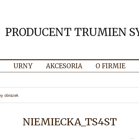
PRODUCENT TRUMIEN S
URNY
AKCESORIA
O FIRMIE
ny obrazek
NIEMIECKA_TS4ST